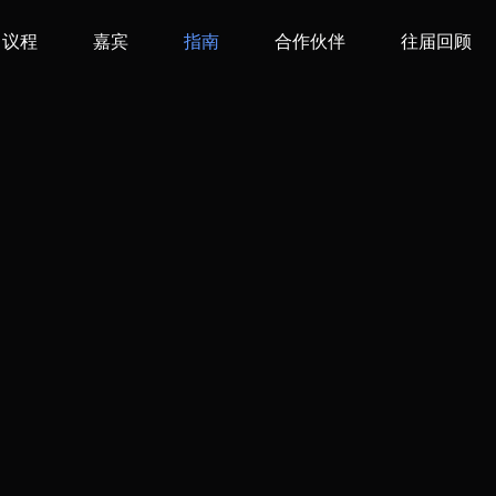
议程
嘉宾
指南
合作伙伴
往届回顾